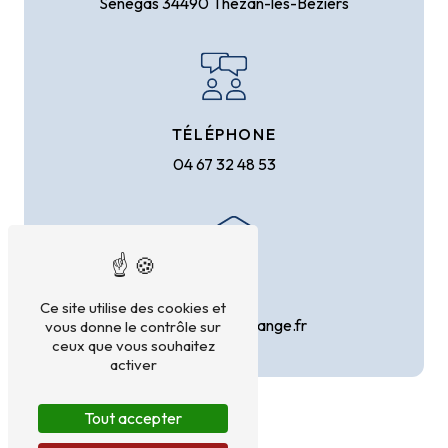
Senegas
34490 Thézan-lès-Béziers
TÉLÉPHONE
04 67 32 48 53
E-MAIL
Ce site utilise des cookies et
cahuzacfroid@orange.fr
vous donne le contrôle sur
ceux que vous souhaitez
activer
Tout accepter